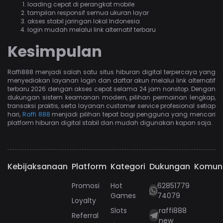
loading cepat di perangkat mobile
tampilan responsif semua ukuran layar
akses stabil jaringan lokal Indonesia
login mudah melalui link alternatif terbaru
Kesimpulan
Raffi888 menjadi salah satu situs hiburan digital terpercaya yang
menyediakan layanan login dan daftar akun melalui link alternatif
terbaru 2026 dengan akses cepat selama 24 jam nonstop. Dengan
dukungan sistem keamanan modern, pilihan permainan lengkap,
transaksi praktis, serta layanan customer service profesional setiap
hari,
Raffi 888
menjadi pilihan tepat bagi pengguna yang mencari
platform hiburan digital stabil dan mudah digunakan kapan saja.
Kebijaksanaan
Platform
Kategori
Dukungan
Komun
Promosi
Hot
62851779
Games
74079
Loyalty
Slots
raffi888
Referral
new