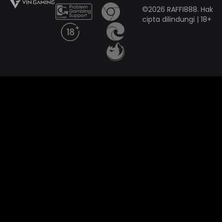
©2026 RAFFI888. Hak
cipta dilindungi | 18+