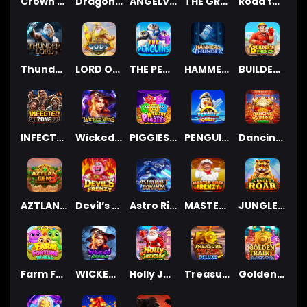
Crown of Hades
Dragon's Blaze Link
ANGELVSDEVIL SEA DUEL
THE GREAT FIREFIGHTER
Road to Glory
Thunder Lord
LORD OF THE GODS
THE PENGUINS
HAMMER OF THUNDER
BUILDER'S FRENZY
INFECTED ZONE
Wicked Wins: Crystals
PIGGIES WEALTHY ANGELIC
PENGUIN QUEST
Dancing Golden Drums
AZTLAN GEMS3
Devil’s Frenzy
Astro Rift Bonanza
MASTER CHEF FRENZY
JUNGLE ROAR
Farm Fortune Wheel
WICKED RICHES
Holly Jackpot
Treasure Train Deluxe
Golden Train Ⅲ: Black Ore