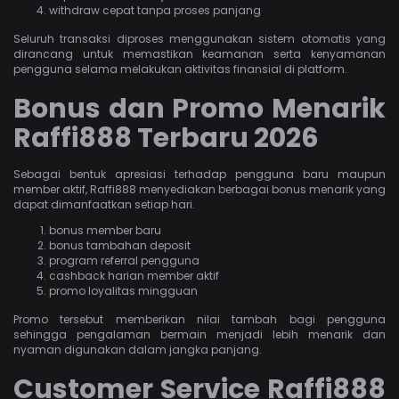
withdraw cepat tanpa proses panjang
Seluruh transaksi diproses menggunakan sistem otomatis yang
dirancang untuk memastikan keamanan serta kenyamanan
pengguna selama melakukan aktivitas finansial di platform.
Bonus dan Promo Menarik
Raffi888 Terbaru 2026
Sebagai bentuk apresiasi terhadap pengguna baru maupun
member aktif, Raffi888 menyediakan berbagai bonus menarik yang
dapat dimanfaatkan setiap hari.
bonus member baru
bonus tambahan deposit
program referral pengguna
cashback harian member aktif
promo loyalitas mingguan
Promo tersebut memberikan nilai tambah bagi pengguna
sehingga pengalaman bermain menjadi lebih menarik dan
nyaman digunakan dalam jangka panjang.
Customer Service Raffi888