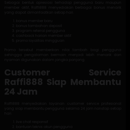
Sebagai bentuk apresiasi terhadap pengguna baru maupun
member aktif, Raffi888 menyediakan berbagai bonus menarik
yang dapat dimanfaatkan setiap hari.
bonus member baru
bonus tambahan deposit
program referral pengguna
cashback harian member aktif
promo loyalitas mingguan
Promo tersebut memberikan nilai tambah bagi pengguna
sehingga pengalaman bermain menjadi lebih menarik dan
nyaman digunakan dalam jangka panjang.
Customer Service
Raffi888 Siap Membantu
24 Jam
Raffi888 menyediakan layanan customer service profesional
yang siap membantu pengguna selama 24 jam nonstop setiap
hari.
live chat responsif
bantuan teknis akun pengguna