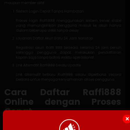
maupun member aktif.
Sistem Login Cepat Tanpa Hambatan
Proses login Raffi888 menggunakan sistem server stabil
yang memungkinkan pengguna masuk ke akun hanya
dalam beberapa detik tanpa delay.
Layanan Daftar Akun Baru 24 Jam Nonstop
Registrasi akun Raffi 888 tersedia selama 24 jam penuh
sehingga pengguna dapat melakukan pendaftaran
kapan saja tanpa batas waktu operasional.
Link Alternatif Raffi888 Selalu Update
Link alternatif terbaru Raffi888 selalu diperbarui secara
berkala untuk menjaga kenyamanan akses pengguna.
Cara Daftar Raffi888
Online dengan Proses
Cepat
×
Bagi pengguna baru yang ingin bergabung di situs Raffi888,
proses pendaftaran akun dapat dilakukan dengan sangat