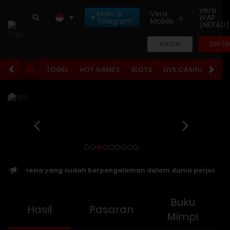
Versi
Main di
Versi
WAP
Telegram
Mobile
(NEX4D)
MASUK
DAFTA
TOGEL
HOT GAMES
SLOTS
LIVE CASINO
RA
esar di indonesia yang sudah berpengalaman dalam dunia perju
Buku
Hasil
Pasaran
Mimpi