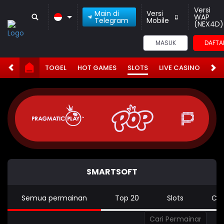
Versi
Main di
Versi
WAP
Telegram
Mobile
(NEX4D)
MASUK
DAFTA
TOGEL
HOT GAMES
SLOTS
LIVE CASINO
RA
SMARTSOFT
Semua permainan
Top 20
Slots
Cr