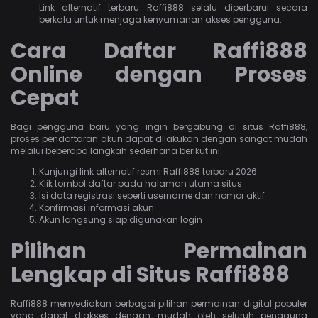
Link alternatif terbaru Raffi888 selalu diperbarui secara
berkala untuk menjaga kenyamanan akses pengguna.
Cara Daftar Raffi888
Online dengan Proses
Cepat
Bagi pengguna baru yang ingin bergabung di situs Raffi888,
proses pendaftaran akun dapat dilakukan dengan sangat mudah
melalui beberapa langkah sederhana berikut ini.
Kunjungi link alternatif resmi Raffi888 terbaru 2026
Klik tombol daftar pada halaman utama situs
Isi data registrasi seperti username dan nomor aktif
Konfirmasi informasi akun
Akun langsung siap digunakan login
Pilihan Permainan
Lengkap di Situs Raffi888
Raffi888 menyediakan berbagai pilihan permainan digital populer
yang dapat diakses dengan mudah oleh seluruh pengguna