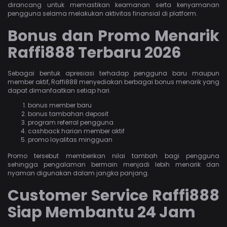
dirancang untuk memastikan keamanan serta kenyamanan
pengguna selama melakukan aktivitas finansial di platform.
Bonus dan Promo Menarik
Raffi888 Terbaru 2026
Sebagai bentuk apresiasi terhadap pengguna baru maupun
member aktif, Raffi888 menyediakan berbagai bonus menarik yang
dapat dimanfaatkan setiap hari.
bonus member baru
bonus tambahan deposit
program referral pengguna
cashback harian member aktif
promo loyalitas mingguan
Promo tersebut memberikan nilai tambah bagi pengguna
sehingga pengalaman bermain menjadi lebih menarik dan
nyaman digunakan dalam jangka panjang.
Customer Service Raffi888
Siap Membantu 24 Jam