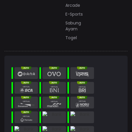
Arcade
E-Sports
Sabung
Ayam
Togel