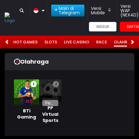
Versi
Main di
Versi
WAP
Telegram
Mobile
(NEX4D)
MASUK
DAFTA
GEL
HOT GAMES
SLOTS
LIVE CASINO
RACE
OLAHRAGA
Olahraga
i
i
PP
BTi
Virtual
Gaming
Sports