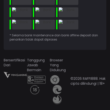
* Selama bank maintenance dan bank offline deposit dan
penarikan tidak dapat diproses
Bersertifikasi
Tanggung
Browser
Dari
Jawab
Yang
Bermain
Didukung
©2026 RAFFI888. Hak
cipta dilindungi | 18+