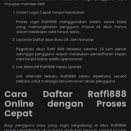
maupun member aktif.
Sistem Login Cepat Tanpa Hambatan
Proses login Raffi888 menggunakan sistem server stabil
yang memungkinkan pengguna masuk ke akun hanya
dalam beberapa detik tanpa delay.
Layanan Daftar Akun Baru 24 Jam Nonstop
Registrasi akun Raffi 888 tersedia selama 24 jam penuh
sehingga pengguna dapat melakukan pendaftaran kapan
saja tanpa batas waktu operasional.
Link Alternatif Raffi888 Selalu Update
Link alternatif terbaru Raffi888 selalu diperbarui secara
berkala untuk menjaga kenyamanan akses pengguna.
Cara Daftar Raffi888
Online dengan Proses
Cepat
Bagi pengguna baru yang ingin bergabung di situs Raffi888,
proses pendaftaran akun dapat dilakukan dengan sangat mudah