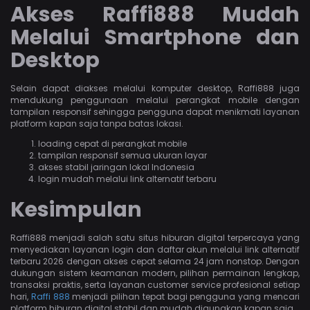
Akses Raffi888 Mudah
Melalui Smartphone dan
Desktop
Selain dapat diakses melalui komputer desktop, Raffi888 juga
mendukung penggunaan melalui perangkat mobile dengan
tampilan responsif sehingga pengguna dapat menikmati layanan
platform kapan saja tanpa batas lokasi.
loading cepat di perangkat mobile
tampilan responsif semua ukuran layar
akses stabil jaringan lokal Indonesia
login mudah melalui link alternatif terbaru
Kesimpulan
Raffi888 menjadi salah satu situs hiburan digital terpercaya yang
menyediakan layanan login dan daftar akun melalui link alternatif
terbaru 2026 dengan akses cepat selama 24 jam nonstop. Dengan
dukungan sistem keamanan modern, pilihan permainan lengkap,
transaksi praktis, serta layanan customer service profesional setiap
hari,
Raffi 888
menjadi pilihan tepat bagi pengguna yang mencari
platform hiburan digital stabil dan mudah digunakan kapan saja.