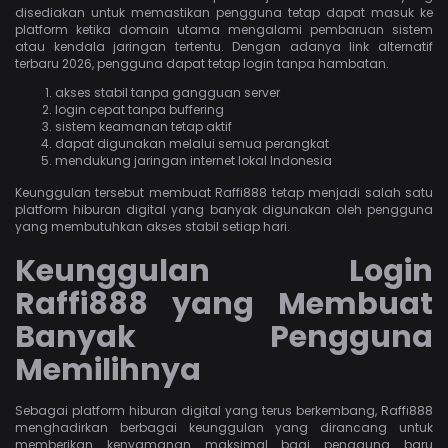
disediakan untuk memastikan pengguna tetap dapat masuk ke
platform ketika domain utama mengalami pembaruan sistem
atau kendala jaringan tertentu. Dengan adanya link alternatif
terbaru 2026, pengguna dapat tetap login tanpa hambatan.
akses stabil tanpa gangguan server
login cepat tanpa buffering
sistem keamanan tetap aktif
dapat digunakan melalui semua perangkat
mendukung jaringan internet lokal Indonesia
Keunggulan tersebut membuat Raffi888 tetap menjadi salah satu
platform hiburan digital yang banyak digunakan oleh pengguna
yang membutuhkan akses stabil setiap hari.
Keunggulan Login
Raffi888 yang Membuat
Banyak Pengguna
Memilihnya
Sebagai platform hiburan digital yang terus berkembang, Raffi888
menghadirkan berbagai keunggulan yang dirancang untuk
memberikan kenyamanan maksimal bagi pengguna baru