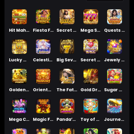
Hit Mahjong Wins
Fiesta Frenzy
Secret of Goddess
Mega Sevens
Quests of Olympus
Lucky Goldbar
Celestial Goddess
Big Sevens Jackpot
Secret Ball
Jewely Spin
Golden Panda
Oriental Treasures
The Fates of Sisters
Gold Dragon
Sugar Crush!
Mega Cave
Magic Fire
Panda’s Jackpot
Toy of Legend
Journey to the Abyss