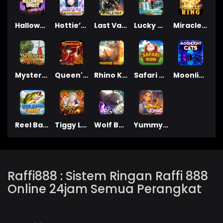
Halloween Ghost
Hottie’s Paradise
Last Valkyrie
Lucky Waterfalls
Miracle Ring
Mystery Wind
Queen's Bow
Rhino King
Safari Run
Moonlight Cats
Reel Bass Family
Tiggy Luck
Wolf Begins
Yummy Kitchen
Raffi888 : Sistem Ringan Raffi 888
Online 24jam Semua Perangkat