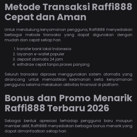
Metode Transaksi Raffi888
Cepat dan Aman
Untuk mendukung kenyamanan pengguna, Raffi888 menyediakan
berbagai metode transaksi yang dapat digunakan dengan
mudah dan cepat setiap hari.
transfer bank lokal Indonesia
layanan e-wallet populer
deposit otomatis 24 jam
withdraw cepat tanpa proses panjang
Seluruh transaksi diproses menggunakan sistem otomatis yang
dirancang untuk memastikan keamanan serta kenyamanan
pengguna selama melakukan aktivitas finansial di platform.
Bonus dan Promo Menarik
Raffi888 Terbaru 2026
Sebagai bentuk apresiasi terhadap pengguna baru maupun
member aktif, Raffi888 menyediakan berbagai bonus menarik yang
dapat dimanfaatkan setiap hari.