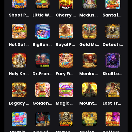
Shoot Piggy
Little Witch's Fortune
Cherry Bell
Medusa’s Blessing
Santa in the Summer
Hot Safari Run
BigBang Spin
Royal Princess
Gold Mine Rush
Detective’s Dream
Holy Knight
Dr.Franken’s Lab
Fury Fighters
Monkey King
Skull Lord
Legacy of Midas
Golden Kitty
Magic Candy Factory
Mountain Spirit
Lost Treasure