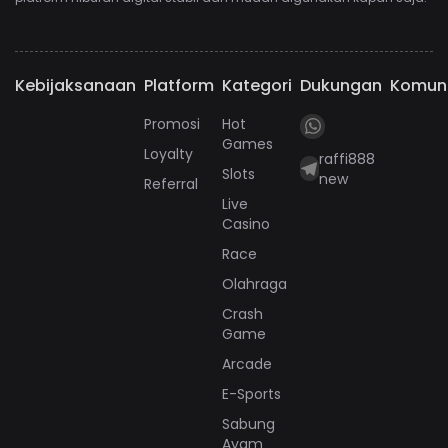
Kebijaksanaan
Platform
Kategori
Dukungan
Komun
Promosi
Hot
Games
Loyalty
raffi888
Slots
new
Referral
Live
Casino
Race
Olahraga
Crash
Game
Arcade
E-Sports
Sabung
Ayam