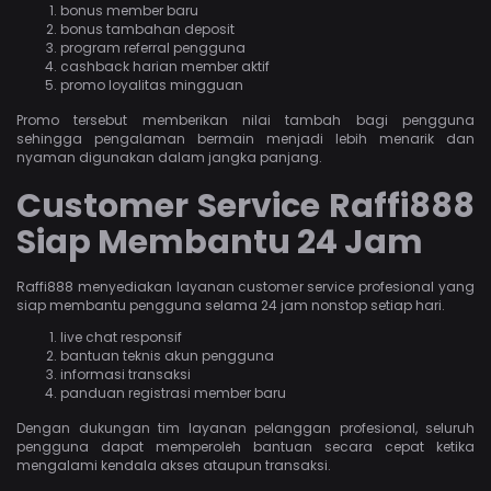
bonus member baru
bonus tambahan deposit
program referral pengguna
cashback harian member aktif
promo loyalitas mingguan
Promo tersebut memberikan nilai tambah bagi pengguna
sehingga pengalaman bermain menjadi lebih menarik dan
nyaman digunakan dalam jangka panjang.
Customer Service Raffi888
Siap Membantu 24 Jam
Raffi888 menyediakan layanan customer service profesional yang
siap membantu pengguna selama 24 jam nonstop setiap hari.
live chat responsif
bantuan teknis akun pengguna
informasi transaksi
panduan registrasi member baru
Dengan dukungan tim layanan pelanggan profesional, seluruh
pengguna dapat memperoleh bantuan secara cepat ketika
mengalami kendala akses ataupun transaksi.