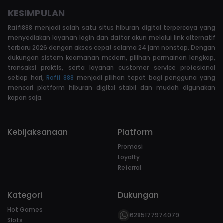
KESIMPULAN
Raffi888 menjadi salah satu situs hiburan digital terpercaya yang
menyediakan layanan login dan daftar akun melalui link alternatif
terbaru 2026 dengan akses cepat selama 24 jam nonstop. Dengan
dukungan sistem keamanan modern, pilihan permainan lengkap,
transaksi praktis, serta layanan customer service profesional
setiap hari,
Raffi 888
menjadi pilihan tepat bagi pengguna yang
mencari platform hiburan digital stabil dan mudah digunakan
kapan saja.
Kebijaksanaan
Platform
Promosi
Loyalty
Referral
Kategori
Dukungan
Hot Games
6285177974079
Slots