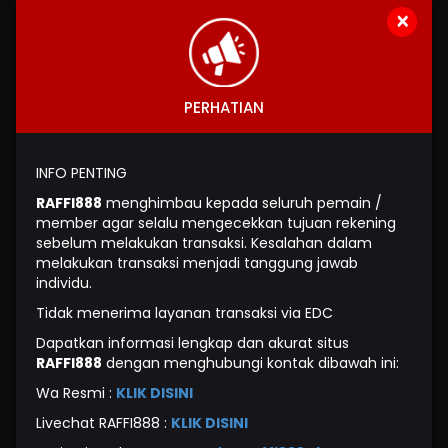
detik tanpa delay.
×
Layanan Daftar Akun Baru 24 Jam Nonstop
Registrasi akun Raffi 888 tersedia selama 24 jam penuh sehingga
pengguna dapat melakukan pendaftaran kapan saja tanpa batas
waktu operasional.
PERHATIAN
Link Alternatif Raffi888 Selalu Update
Link alternatif terbaru Raffi888 selalu diperbarui secara berkala
untuk menjaga kenyamanan akses pengguna.
INFO PENTING
RAFFI888
menghimbau kepada seluruh pemain /
CARA DAFTAR RAFFI888 ONLINE DENGAN
member agar selalu mengecekkan tujuan rekening
PROSES CEPAT
sebelum melakukan transaksi. Kesalahan dalam
Bagi pengguna baru yang ingin bergabung di situs Raffi888, proses
melakukan transaksi menjadi tanggung jawab
pendaftaran akun dapat dilakukan dengan sangat mudah melalui
individu.
beberapa langkah sederhana berikut ini.
Tidak menerima layanan transaksi via EDC
Kunjungi link alternatif resmi Raffi888 terbaru 2026
Dapatkan informasi lengkap dan akurat situs
Klik tombol daftar pada halaman utama situs
RAFFI888
dengan menghubungi kontak dibawah ini:
Isi data registrasi seperti username dan nomor aktif
Konfirmasi informasi akun
Wa Resmi :
KLIK DISINI
Akun langsung siap digunakan login
Livechat RAFFI888 :
KLIK DISINI