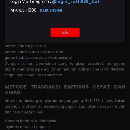
PILIHAN PERMAINAN LENGKAP DI SITUS
Login Via Telegram
:
@login_raffi888_bot
RAFFI888
APK RAFFI888 :
KLIK DISINI
Raffi888 menyediakan berbagai pilihan permainan digital populer
yang dapat diakses dengan mudah oleh seluruh pengguna melalui
satu akun saja.
OK
permainan spin digital modern
permainan angka interaktif
permainan meja virtual
permainan hiburan kasino online
game berbasis provider internasional
Dengan pilihan permainan yang lengkap tersebut, pengguna
dapat menikmati pengalaman hiburan digital yang lebih fleksibel
tanpa harus berpindah platform.
METODE TRANSAKSI RAFFI888 CEPAT DAN
AMAN
Untuk mendukung kenyamanan pengguna, Raffi888 menyediakan
berbagai metode transaksi yang dapat digunakan dengan mudah
dan cepat setiap hari.
transfer bank lokal Indonesia
layanan e-wallet populer