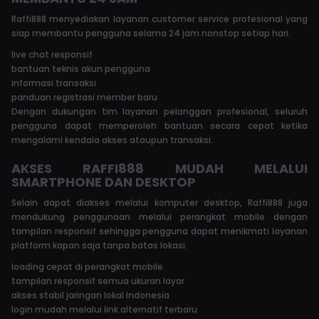
Raffi888 menyediakan layanan customer service profesional yang
siap membantu pengguna selama 24 jam nonstop setiap hari.
live chat responsif
bantuan teknis akun pengguna
informasi transaksi
panduan registrasi member baru
Dengan dukungan tim layanan pelanggan profesional, seluruh
pengguna dapat memperoleh bantuan secara cepat ketika
mengalami kendala akses ataupun transaksi.
AKSES RAFFI888 MUDAH MELALUI
SMARTPHONE DAN DESKTOP
Selain dapat diakses melalui komputer desktop, Raffi888 juga
mendukung penggunaan melalui perangkat mobile dengan
tampilan responsif sehingga pengguna dapat menikmati layanan
platform kapan saja tanpa batas lokasi.
loading cepat di perangkat mobile
tampilan responsif semua ukuran layar
akses stabil jaringan lokal Indonesia
login mudah melalui link alternatif terbaru