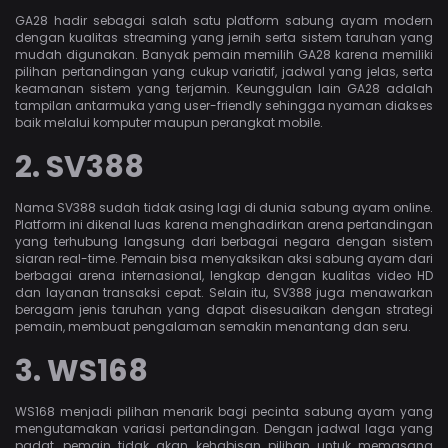
GA28 hadir sebagai salah satu platform sabung ayam modern
dengan kualitas streaming yang jernih serta sistem taruhan yang
mudah digunakan. Banyak pemain memilih GA28 karena memiliki
pilihan pertandingan yang cukup variatif, jadwal yang jelas, serta
keamanan sistem yang terjamin. Keunggulan lain GA28 adalah
tampilan antarmuka yang user-friendly sehingga nyaman diakses
baik melalui komputer maupun perangkat mobile.
2. SV388
Nama SV388 sudah tidak asing lagi di dunia sabung ayam online.
Platform ini dikenal luas karena menghadirkan arena pertandingan
yang terhubung langsung dari berbagai negara dengan sistem
siaran real-time. Pemain bisa menyaksikan aksi sabung ayam dari
berbagai arena internasional, lengkap dengan kualitas video HD
dan layanan transaksi cepat. Selain itu, SV388 juga menawarkan
beragam jenis taruhan yang dapat disesuaikan dengan strategi
pemain, membuat pengalaman semakin menantang dan seru.
3. WS168
WS168 menjadi pilihan menarik bagi pecinta sabung ayam yang
mengutamakan variasi pertandingan. Dengan jadwal laga yang
padat, pemain tidak akan kehabisan pilihan untuk memasang