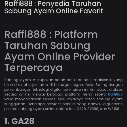
Raffi888 : Penyedia Taruhan
Sabung Ayam Online Favorit
Raffi888 : Platform
Taruhan Sabung
Ayam Online Provider
Terpercaya
Sabung ayam merupakan salah satu taruhan tradisional yang
telah dikenal sejak lama di berbagai negara Asia. Seiring dengan
perkembangan teknologi digital, permainan ini kini dapat diakses
secara online melalui berbagai platform resmi seperti
Raffi888
yang menghadirkan sensasi seru layaknya arena sabung ayam
sungguhan. Beberapa provider populer yang banyak digunakan
pecinta sabung ayam online antara lain GA28, SV388, dan WS168.
1. GA28