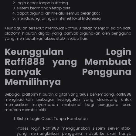
login cepat tanpa buffering
sistem keamanan tetap aktif
dapat digunakan melalui semua perangkat
mendukung jaringan internet lokal Indonesia
Keunggulan tersebut membuat Raffi888 tetap menjadi salah satu
platform hiburan digital yang banyak digunakan oleh pengguna
yang membutuhkan akses stabil setiap hari.
Keunggulan Login
Raffi888 yang Membuat
Banyak Pengguna
Memilihnya
Sebagai platform hiburan digital yang terus berkembang, Raffi888
menghadirkan berbagai keunggulan yang dirancang untuk
memberikan kenyamanan maksimal bagi pengguna baru
maupun member aktif.
Sistem Login Cepat Tanpa Hambatan
Proses login Raffi888 menggunakan sistem server stabil
yang memungkinkan pengguna masuk ke akun hanya