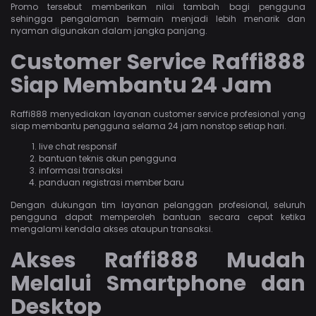
Promo tersebut memberikan nilai tambah bagi pengguna
sehingga pengalaman bermain menjadi lebih menarik dan
nyaman digunakan dalam jangka panjang.
Customer Service Raffi888
Siap Membantu 24 Jam
Raffi888 menyediakan layanan customer service profesional yang
siap membantu pengguna selama 24 jam nonstop setiap hari.
live chat responsif
bantuan teknis akun pengguna
informasi transaksi
panduan registrasi member baru
Dengan dukungan tim layanan pelanggan profesional, seluruh
pengguna dapat memperoleh bantuan secara cepat ketika
mengalami kendala akses ataupun transaksi.
Akses Raffi888 Mudah
Melalui Smartphone dan
Desktop