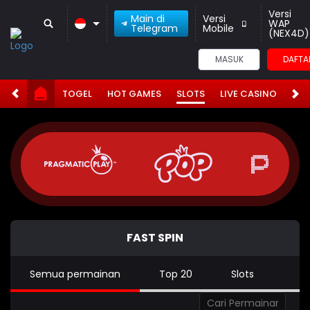
Versi
Main di
Versi
WAP
Telegram
Mobile
(NEX4D)
MASUK
DAFTA
TOGEL
HOT GAMES
SLOTS
LIVE CASINO
RA
FAST SPIN
Semua permainan
Top 20
Slots