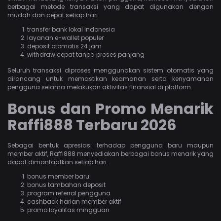
berbagai metode transaksi yang dapat digunakan dengan
mudah dan cepat setiap hari.
transfer bank lokal Indonesia
layanan e-wallet populer
deposit otomatis 24 jam
withdraw cepat tanpa proses panjang
Seluruh transaksi diproses menggunakan sistem otomatis yang
dirancang untuk memastikan keamanan serta kenyamanan
pengguna selama melakukan aktivitas finansial di platform.
Bonus dan Promo Menarik
Raffi888 Terbaru 2026
Sebagai bentuk apresiasi terhadap pengguna baru maupun
member aktif, Raffi888 menyediakan berbagai bonus menarik yang
dapat dimanfaatkan setiap hari.
bonus member baru
bonus tambahan deposit
program referral pengguna
cashback harian member aktif
promo loyalitas mingguan