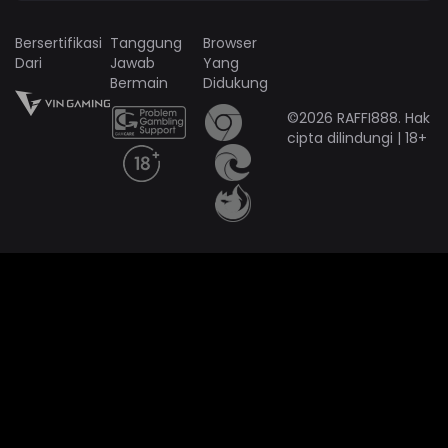
Bersertifikasi
Tanggung
Browser
Dari
Jawab
Yang
Bermain
Didukung
©2026 RAFFI888. Hak
cipta dilindungi | 18+