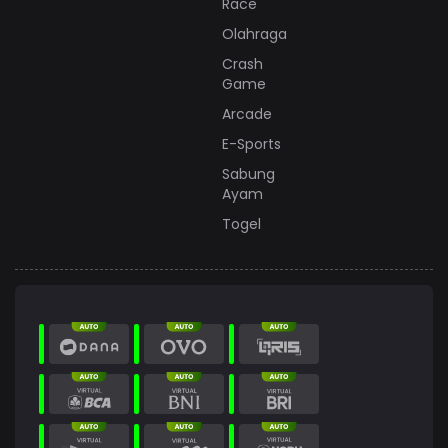
Race
Olahraga
Crash
Game
Arcade
E-Sports
Sabung
Ayam
Togel