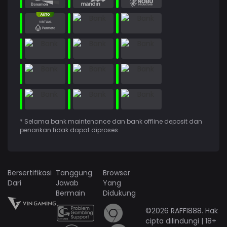
* Selama bank maintenance dan bank offline deposit dan
penarikan tidak dapat diproses
Bersertifikasi
Tanggung
Browser
Dari
Jawab
Yang
Bermain
Didukung
©2026 RAFFI888. Hak
cipta dilindungi | 18+