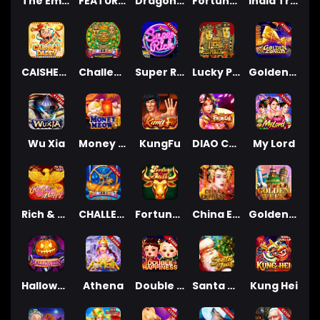
The Empire
FEATURE BUY・SUPER POWERFUL
Dragon Boat Festival
Fortune Teller
India Treasure
CAISHEN DADDY
Challenge・Mayan Calendar
Super Rich
Lucky Poker 2
Golden Zongzi
Wu Xia
Money Meow
KungFu
DIAO CHAN FA DA CAI
My Lord
Rich & Happy
CHALLENGE・FU LU SHOU XI
Fortune Bull
China Empress
Golden Week
Halloween
Athena
Double Happiness
Santa Claus
Kung Hei