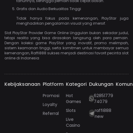
tahunnya, sehingga pemain tidak cepat bosan.
Grafis dan Audio Berkualitas Tinggi
Tidak hanya fokus pada kemenangan, PlayStar juga
menghadirkan pengalaman visual yang imersif.
Slot PlayStar Provider Game Online Unggulan bukan sekadar judul,
tetapi realita yang bisa dirasakan langsung oleh para pemain.
Dengan koleksi game PlayStar yang inovatif, promo melimpah,
sistem keamanan tinggi, serta komitmen untuk membayar semua
kemenangan, Raffi888 sukses menjadi destinasi favorit pecinta slot
online di Indonesia
Kebijaksanaan
Platform
Kategori
Dukungan
Komun
Promosi
Hot
62851779
Games
74079
Loyalty
Slots
raffi888
Referral
new
Live
Casino