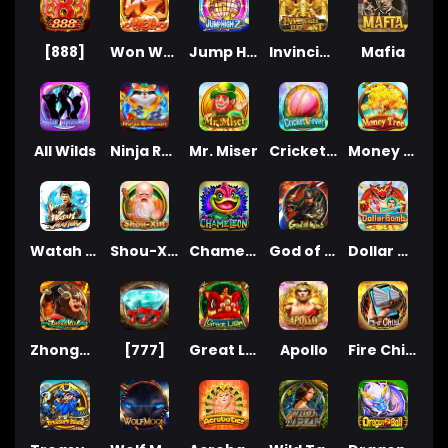
[888]
Won Won Won
Jump High 2
Invincible Elephant
Mafia
All Wilds
Ninja Raccoon
Mr. Miser
Cricket Fever
Money Tree
Watah Master
Shou-Xin
Chameleon
God of War
Dollar Bomb
ZhongKui
[777]
Great Lion
Apollo
Fire Chibi M