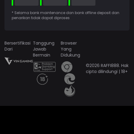
* Selama bank maintenance dan bank offline deposit dan
penarikan tidak dapat diproses
Bersertifikasi
Tanggung
Browser
Dari
Jawab
Yang
Bermain
Didukung
©2026 RAFFI888. Hak
cipta dilindungi | 18+