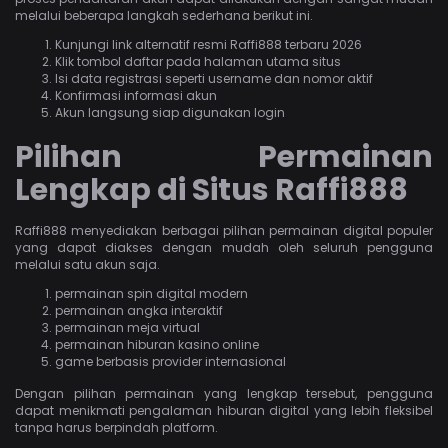
melalui beberapa langkah sederhana berikut ini.
Kunjungi link alternatif resmi Raffi888 terbaru 2026
Klik tombol daftar pada halaman utama situs
Isi data registrasi seperti username dan nomor aktif
Konfirmasi informasi akun
Akun langsung siap digunakan login
Pilihan Permainan
Lengkap di Situs Raffi888
Raffi888 menyediakan berbagai pilihan permainan digital populer
yang dapat diakses dengan mudah oleh seluruh pengguna
melalui satu akun saja.
permainan spin digital modern
permainan angka interaktif
permainan meja virtual
permainan hiburan kasino online
game berbasis provider internasional
Dengan pilihan permainan yang lengkap tersebut, pengguna
dapat menikmati pengalaman hiburan digital yang lebih fleksibel
tanpa harus berpindah platform.