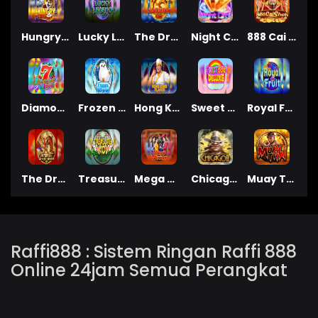
Hungry Cats
Lucky Legend
The Dragon Brings Wealth
Night City
888 Cai Shen
Diamond Fruit
Frozen World
Hong Kong Flavor
Sweet 666 Deluxe
Royal Fruit
The Dragon Brings Wealth 2
Treasure Koi
Mega Winner
Chicago II
Muay Thai
Raffi888 : Sistem Ringan Raffi 888
Online 24jam Semua Perangkat