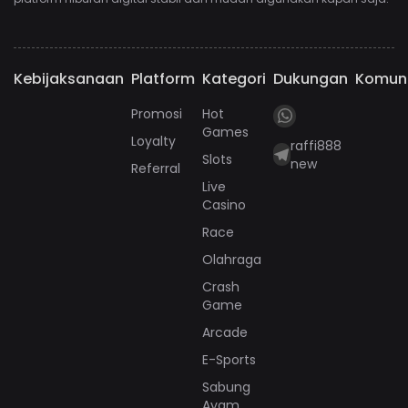
Kebijaksanaan
Platform
Kategori
Dukungan
Komun
Promosi
Hot
Games
Loyalty
raffi888
Slots
new
Referral
Live
Casino
Race
Olahraga
Crash
Game
Arcade
E-Sports
Sabung
Ayam