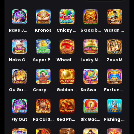
Rave Jump Mobile
Kronos
Chicky Parm Parm
5 God beasts
Watah Master Turbo
Neko Gems
Super Power Bank
Wheel Money
Lucky Neko New Year
Zeus M
Gu Gu Gu M
Crazy Crazy
Golden Eggs
So Sweet
Fortune Totem
Fly Out
Fa Cai Shen M
Red Phoenix
Six Gacha
Fishing King